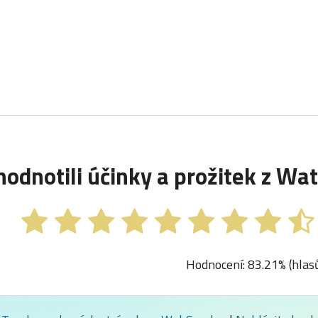
hodnotili účinky a prožitek z Wa
Hodnocení: 83.21% (hlas