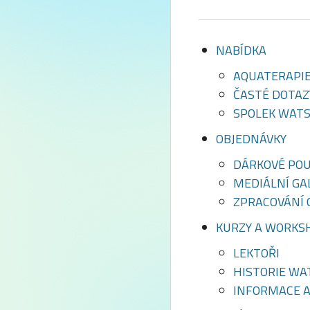
NABÍDKA
AQUATERAPI
ČASTÉ DOTAZ
SPOLEK WATSU
OBJEDNÁVKY
DÁRKOVÉ PO
MEDIÁLNÍ GA
ZPRACOVÁNÍ 
KURZY A WORKS
LEKTOŘI
HISTORIE WA
INFORMACE A