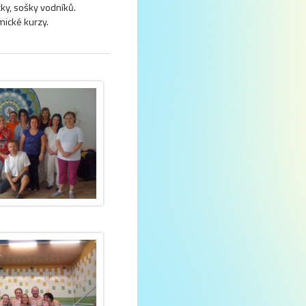
ky, sošky vodníků.
mické kurzy.