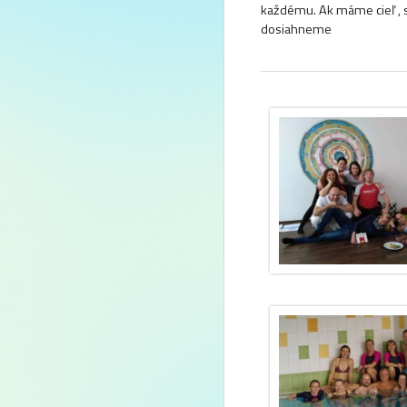
každému. Ak máme cieľ , 
dosiahneme