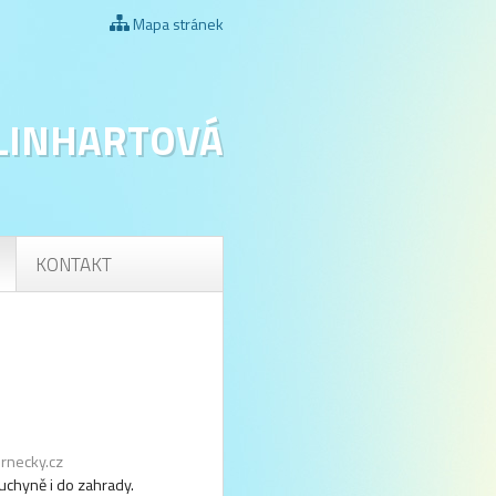
Mapa stránek
 LINHARTOVÁ
KONTAKT
rnecky.cz
uchyně i do zahrady.