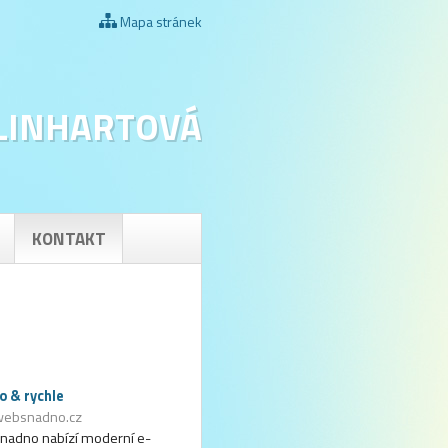
Mapa stránek
 LINHARTOVÁ
KONTAKT
o & rychle
websnadno.cz
adno nabízí moderní e-