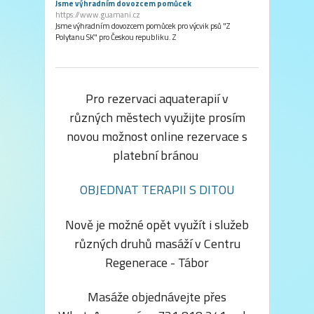
Jsme výhradním dovozcem pomůcek
https://www.guamani.cz
Jsme výhradním dovozcem pomůcek pro výcvik psů "Z
Polytanu SK" pro Českou republiku. Z
Pro rezervaci aquaterapií v
různých městech využijte prosím
novou možnost online rezervace s
platební bránou
OBJEDNAT TERAPII S DITOU
Nově je možné opět využít i služeb
různých druhů masáží v Centru
Regenerace - Tábor
Masáže objednávejte přes