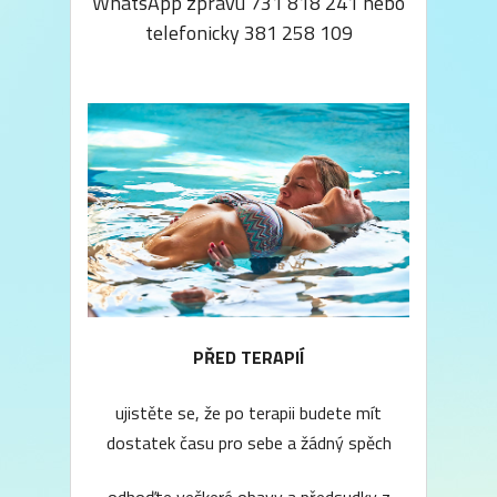
WhatsApp zprávu 731 818 241 nebo
telefonicky 381 258 109
PŘED TERAPIÍ
ujistěte se, že po terapii budete mít
dostatek času pro sebe a žádný spěch